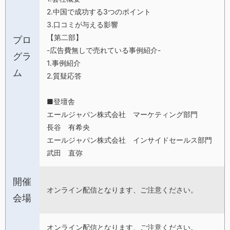
2.中国で成功する3つのポイント
3.口コミが与える影響
【第二部】
プロ
-広告費無しで売れている事例紹介-
グラ
1.事例紹介
ム
2.質疑応答
■登壇舎
エールジャパン株式会社 マーケティング部門
長谷 有希央
エールジャパン株式会社 インサイドセールス部門
武田 直弥
開催
オンライン配信となります、ご注意ください。
会場
オンライン配信となります、ご注意ください。