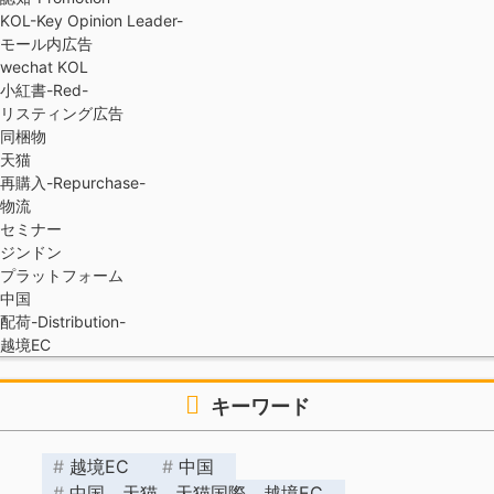
KOL-Key Opinion Leader-
モール内広告
wechat KOL
小紅書-Red-
リスティング広告
同梱物
天猫
再購入-Repurchase-
物流
セミナー
ジンドン
プラットフォーム
中国
配荷-Distribution-
越境EC
キーワード
越境EC
中国
中国、天猫、天猫国際、越境EC