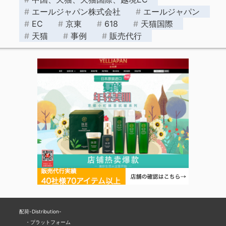
エールジャパン株式会社
エールジャパン
EC
京東
618
天猫国際
天猫
事例
販売代行
配荷-Distribution-
プラットフォーム