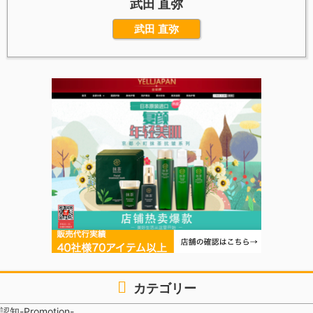
武田 直弥
武田 直弥
カテゴリー
認知-Promotion-