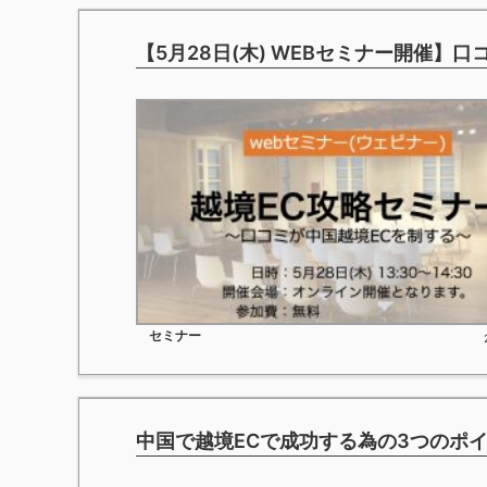
【5月28日(木) WEBセミナー開催】口
セミナー
中国で越境ECで成功する為の3つのポ