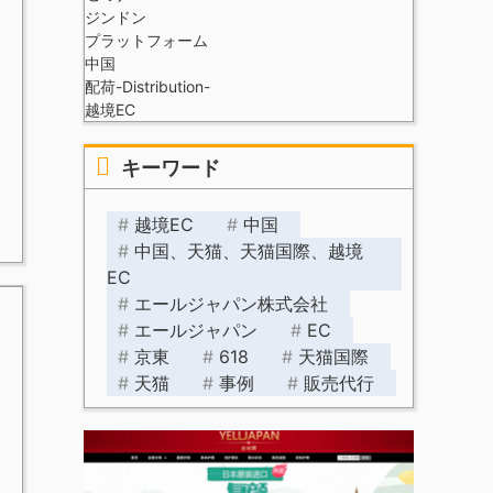
ジンドン
プラットフォーム
中国
配荷-Distribution-
越境EC
キーワード
越境EC
中国
中国、天猫、天猫国際、越境
EC
エールジャパン株式会社
エールジャパン
EC
京東
618
天猫国際
天猫
事例
販売代行