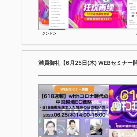
ジンドン
満員御礼【6月25日(木) WEBセミナー