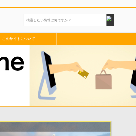
検
索:
このサイトについて