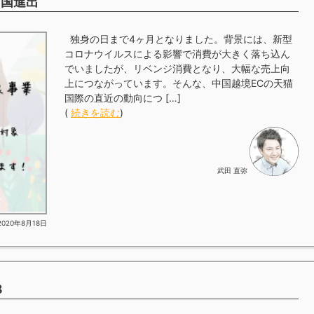
中国進出
独身の日まで4ヶ月となりました。背景には、新型
コロナウイルスによる影響で消費が大きく落ち込ん
でいましたが、リベンジ消費となり、大幅な売上向
上につながっています。そんな、中国越境ECの天猫
国際の直近の動向につ […]
(
続きを読む
)
武田 直弥
2020年8月18日
8