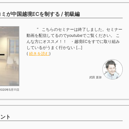
コミが中国越境ECを制する / 初級編
“ こちらのセミナーは終了しました。セミナー
動画を配信してるのでyoutubeでご覧ください。 こ
んな方にオススメ！！ ・越境ECをすでに取り組み
しているがうまく行かない […]
(
続きを読む
)
武田 直弥
2020年5月11日
イント