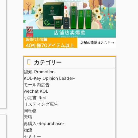
カテゴリー
認知-Promotion-
KOL-Key Opinion Leader-
モール内広告
wechat KOL
小紅書-Red-
リスティング広告
同梱物
天猫
再購入-Repurchase-
物流
セミナー