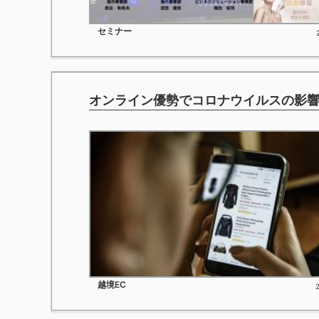
セミナー
オンライン優勢でコロナウイルスの影響を
越境EC