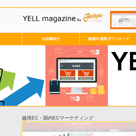
出品事紹介
越境EC資料ダウンロード
越境EC・国内ECマーケティング