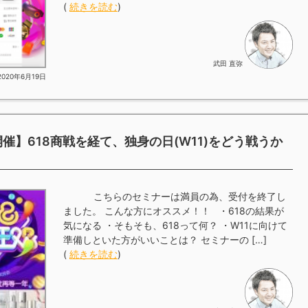
(
続きを読む
)
武田 直弥
2020年6月19日
開催】618商戦を経て、独身の日(W11)をどう戦うか
こちらのセミナーは満員の為、受付を終了し
ました。 こんな方にオススメ！！ ・618の結果が
気になる ・そもそも、618って何？ ・W11に向けて
準備しといた方がいいことは？ セミナーの […]
(
続きを読む
)