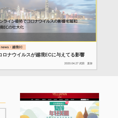
news・越境EC
コロナウイルスが越境ECに与えてる影響
2020.04.27
武田 直弥